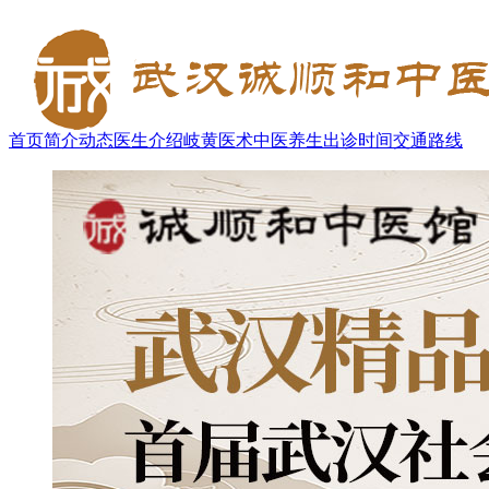
首页
简介
动态
医生介绍
岐黄医术
中医养生
出诊时间
交通路线