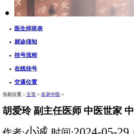
医生排班表
就诊须知
挂号流程
在线挂号
交通位置
当前位置：
主页
>
名老中医
>
胡爱玲 副主任医师 中医世家 
小诚
2024-05-29
作者:
时间: