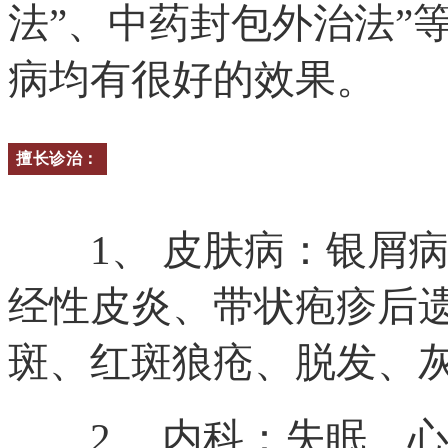
法”、中药封包外治法”
病均有很好的效果。
擅长诊治：
1、 皮肤病：银屑病
经性皮炎、带状疱疹后遗
斑、红斑狼疮、脱发、
2、 内科：失眠、心