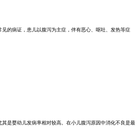
常见的病证，患儿以腹泻为主症，伴有恶心、呕吐、发热等症
尤其是婴幼儿发病率相对较高。在小儿腹泻原因中消化不良是最