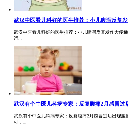
武汉中医看儿科好的医生推荐：小儿腹泻反复发
武汉中医看儿科好的医生推荐：小儿腹泻反复发作大便稀
运...
武汉有个中医儿科病专家：反复腹痛2月感冒过
武汉有个中医儿科病专家：反复腹痛2月感冒过后出现腹痛
可，...