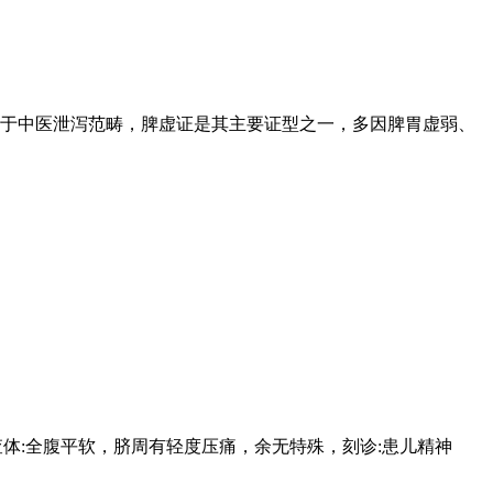
于中医泄泻范畴，脾虚证是其主要证型之一，多因脾胃虚弱、
体:全腹平软，脐周有轻度压痛，余无特殊，刻诊:患儿精神