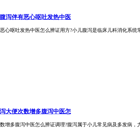
腹泻伴有恶心呕吐发热中医
恶心呕吐发热中医怎么辨证用方?小儿腹泻是临床儿科消化系统
泻大便次数增多腹泻中医怎
数增多腹泻中医怎么辨证调理?腹泻属于小儿常见病及多发病，