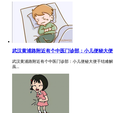
武汉黄浦路附近有个中医门诊部：小儿便秘大便
武汉黄浦路附近有个中医门诊部：小儿便秘大便干结难解
虽...