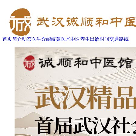
首页
简介
动态
医生介绍
岐黄医术
中医养生
出诊时间
交通路线