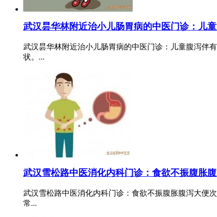
武汉昙华林附近治小儿肠胃病的中医门诊：儿童
武汉昙华林附近治小儿肠胃病的中医门诊：儿童腹泻伴有
状。...
武汉雪松路中医消化内科门诊：食欲不振腹胀腹
武汉雪松路中医消化内科门诊：食欲不振腹胀腹泻大便次
常...