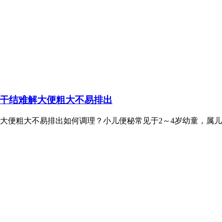
干结难解大便粗大不易排出
大便粗大不易排出如何调理？小儿便秘常见于2～4岁幼童，属