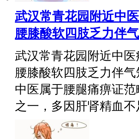
武汉常青花园附近中医
腰膝酸软四肢乏力伴气
武汉常青花园附近中医
腰膝酸软四肢乏力伴气
中医属于腰腿痛痹证范
之一，多因肝肾精血不足、