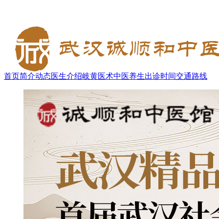
首页
简介
动态
医生介绍
岐黄医术
中医养生
出诊时间
交通路线