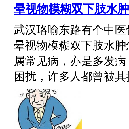
晕视物模糊双下肢水肿
武汉珞喻东路有个中医
晕视物模糊双下肢水肿
属常见病，亦是多发病
困扰，许多人都曾被其折磨