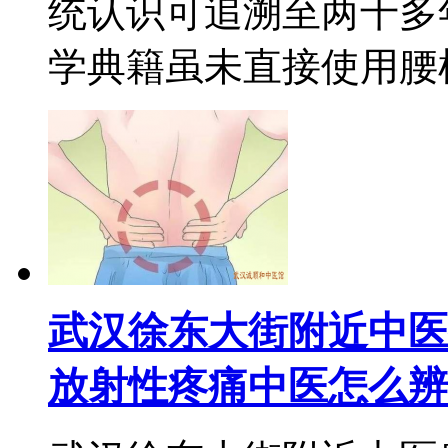
统认识可追溯至两千多
学典籍虽未直接使用腰椎间
武汉徐东大街附近中医
放射性疼痛中医怎么辨