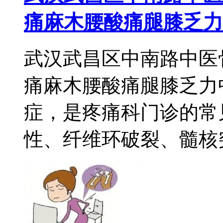
痛麻木腰酸痛腿膝乏力
武汉武昌区中南路中医
痛麻木腰酸痛腿膝乏力
症，是疼痛科门诊的常
性、纤维环破裂、髓核突