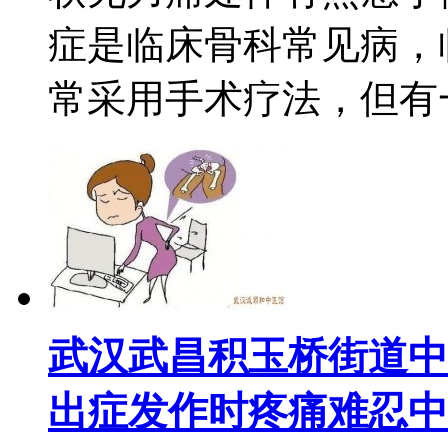
症是临床骨科常见病，
常采用手术疗法，但有一定
武汉武昌积玉桥街道中
出症发作时疼痛难忍中