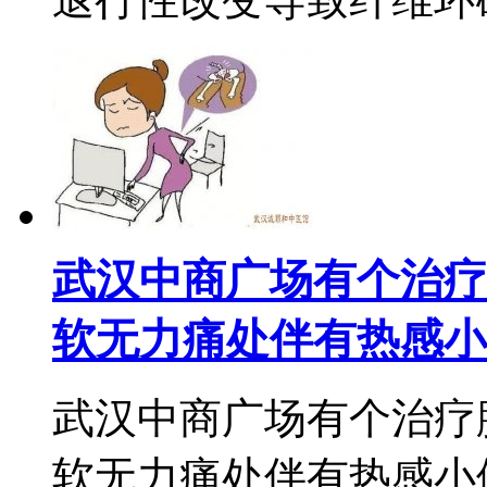
武汉中商广场有个治疗
软无力痛处伴有热感小
武汉中商广场有个治疗
软无力痛处伴有热感小