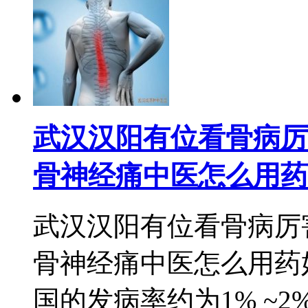
武汉汉阳有位看骨病厉
骨神经痛中医怎么用药
武汉汉阳有位看骨病厉
骨神经痛中医怎么用药好
国的发病率约为1% ~