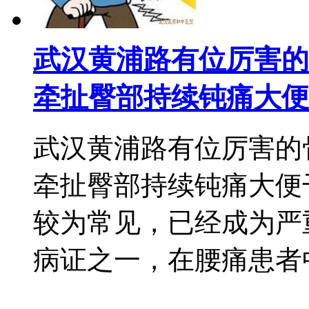
武汉黄浦路有位厉害的
牵扯臀部持续钝痛大便
武汉黄浦路有位厉害的
牵扯臀部持续钝痛大便
较为常见，已经成为严
病证之一，在腰痛患者中，