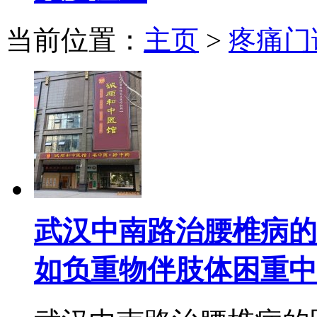
当前位置：
主页
>
疼痛门
武汉中南路治腰椎病的
如负重物伴肢体困重中