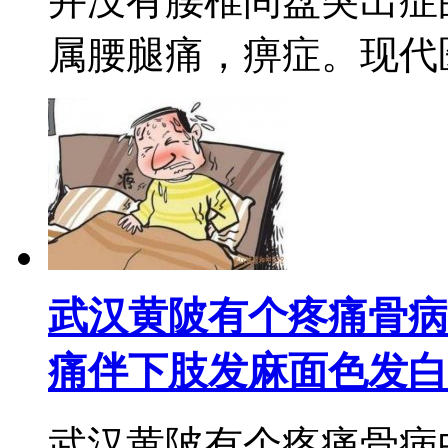
并没有腰椎间盘突出症
属腰腿痛，痹症。现代医学
武汉黄陂有个疼痛骨病
痛伴下肢发麻面色发白
武汉黄陂有个疼痛骨病