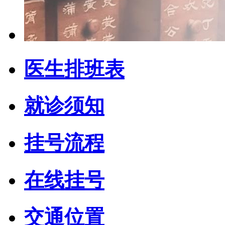
医生排班表
就诊须知
挂号流程
在线挂号
交通位置