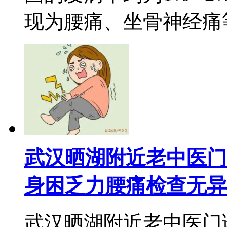
现为腰痛、坐骨神经痛等
武汉晒湖附近老中医门
身困乏力腰痛检查无异
武汉晒湖附近老中医门