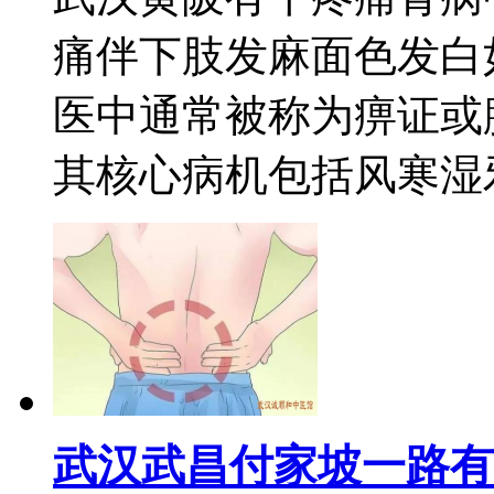
痛伴下肢发麻面色发白
医中通常被称为痹证或
其核心病机包括风寒湿邪侵
武汉武昌付家坡一路有