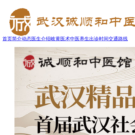
首页
简介
动态
医生介绍
岐黄医术
中医养生
出诊时间
交通路线