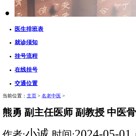
医生排班表
就诊须知
挂号流程
在线挂号
交通位置
当前位置：
主页
>
名老中医
>
熊勇 副主任医师 副教授 中医
小诚
2024-05-01
作者:
时间: