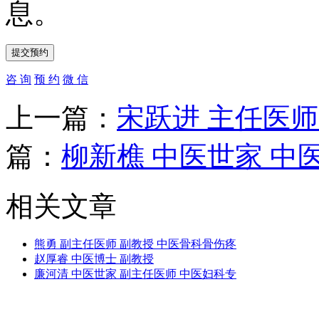
息。
咨 询
预 约
微 信
上一篇：
宋跃进 主任医师
篇：
柳新樵 中医世家 中
相关文章
熊勇 副主任医师 副教授 中医骨科骨伤疼
赵厚睿 中医博士 副教授
廉河清 中医世家 副主任医师 中医妇科专