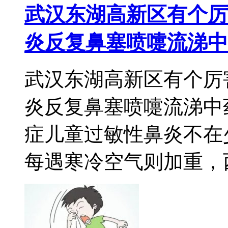
武汉东湖高新区有个厉
炎反复鼻塞喷嚏流涕中
武汉东湖高新区有个厉
炎反复鼻塞喷嚏流涕中
症儿童过敏性鼻炎不在
每遇寒冷空气则加重，西医