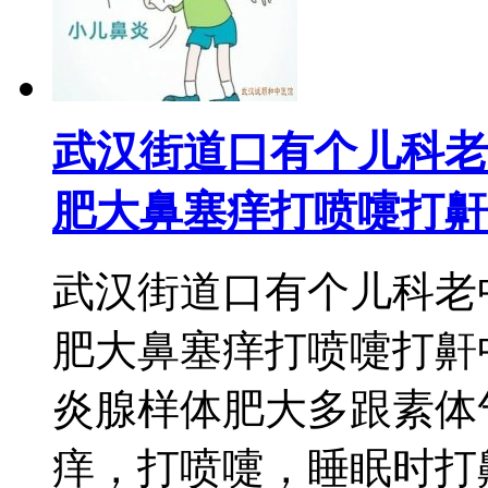
武汉街道口有个儿科老
肥大鼻塞痒打喷嚏打鼾
武汉街道口有个儿科老
肥大鼻塞痒打喷嚏打鼾
炎腺样体肥大多跟素体
痒，打喷嚏，睡眠时打鼾