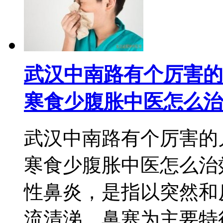
武汉中南路有个厉害的
寒食少腹胀中医怎么治
武汉中南路有个厉害的
寒食少腹胀中医怎么治
性鼻炎，是指以突然和
流清涕、鼻塞为主要特征的