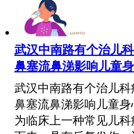
武汉中南路有个治儿科
鼻塞流鼻涕影响儿童身
武汉中南路有个治儿科
鼻塞流鼻涕影响儿童身
为临床上一种常见儿科