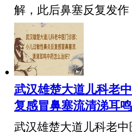
解，此后鼻塞反复发作，后
武汉雄楚大道儿科老中
复感冒鼻塞流清涕耳鸣
武汉雄楚大道儿科老中