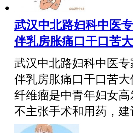
武汉中北路妇科中医专
伴乳房胀痛口干口苦大
武汉中北路妇科中医专
伴乳房胀痛口干口苦大
纤维瘤是中青年妇女高
不主张手术和用药，建议