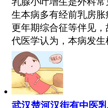
乳腺小叶增生是外科常
生本病多有经前乳房胀
更年期综合征等伴见，
代医学认为，本病发生机制
武汉楚河汉街有中医乳