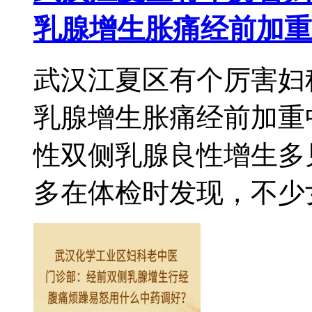
乳腺增生胀痛经前加重
武汉江夏区有个厉害妇
乳腺增生胀痛经前加重
性双侧乳腺良性增生多
多在体检时发现，不少女性