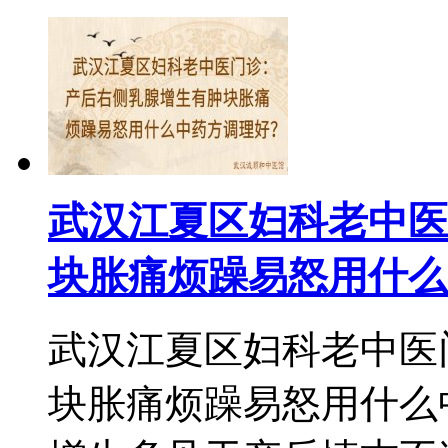
武汉江夏区妇科老中医
块胀痛烦躁易怒用什么
武汉江夏区妇科老中医
块胀痛烦躁易怒用什么