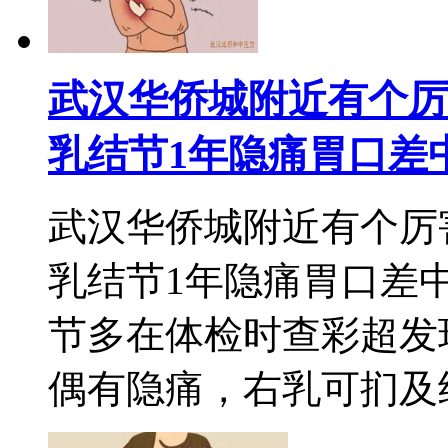
武汉华侨城附近有个厉
乳结节1年隐痛胃口差
武汉华侨城附近有个厉
乳结节1年隐痛胃口差
节多在体检时查彩超发
偶有隐痛，右乳可扪及结节