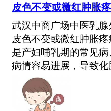
皮色不变或微红肿胀疼
武汉中商广场中医乳腺
皮色不变或微红肿胀疼
是产妇哺乳期的常见病
病情容易进展，导致化脓性