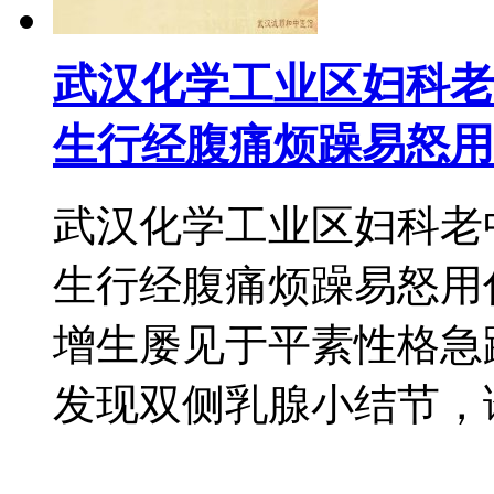
武汉化学工业区妇科老
生行经腹痛烦躁易怒用
武汉化学工业区妇科老
生行经腹痛烦躁易怒用
增生屡见于平素性格急
发现双侧乳腺小结节，诊断