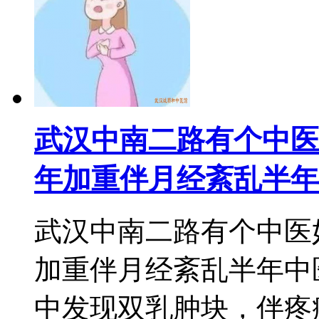
武汉中南二路有个中医
年加重伴月经紊乱半年
武汉中南二路有个中医
加重伴月经紊乱半年中医
中发现双乳肿块，伴疼