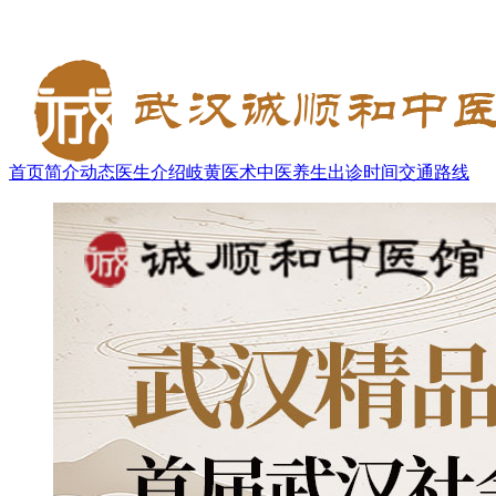
首页
简介
动态
医生介绍
岐黄医术
中医养生
出诊时间
交通路线