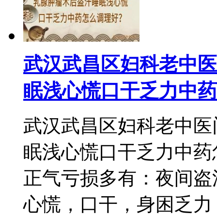
武汉武昌区妇科老中医
眠浅心慌口干乏力中药
武汉武昌区妇科老中医
眠浅心慌口干乏力中药
正气亏损多有：夜间盗
心慌，口干，身困乏力，精