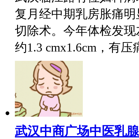
复月经中期乳房胀痛明
切除术。今年体检发现
约1.3 cmx1.6cm，有压
武汉中商广场中医乳腺