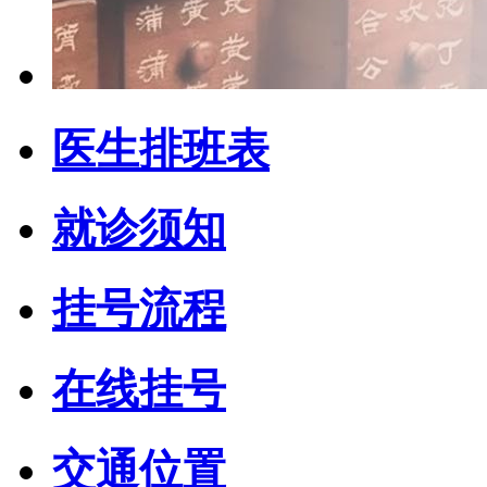
医生排班表
就诊须知
挂号流程
在线挂号
交通位置