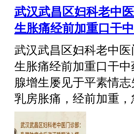
武汉武昌区妇科老中医
生胀痛经前加重口干中
武汉武昌区妇科老中医
生胀痛经前加重口干中
腺增生屡见于平素情志
乳房胀痛，经前加重，急躁