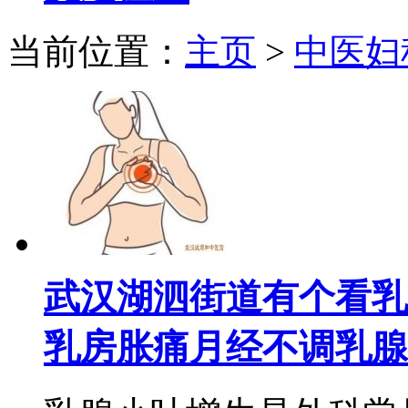
当前位置：
主页
>
中医妇
武汉湖泗街道有个看乳
乳房胀痛月经不调乳腺