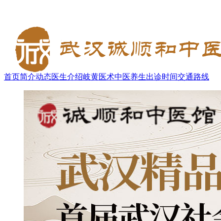
首页
简介
动态
医生介绍
岐黄医术
中医养生
出诊时间
交通路线