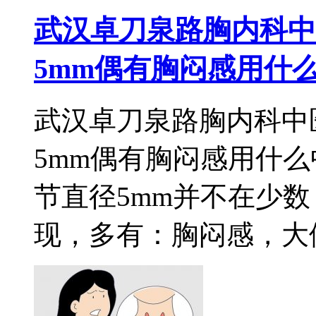
武汉卓刀泉路胸内科中
5mm偶有胸闷感用什
武汉卓刀泉路胸内科中
5mm偶有胸闷感用什
节直径5mm并不在少
现，多有：胸闷感，大便