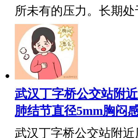
所未有的压力。长期处于这
武汉丁字桥公交站附近
肺结节直径5mm胸闷
武汉丁字桥公交站附近