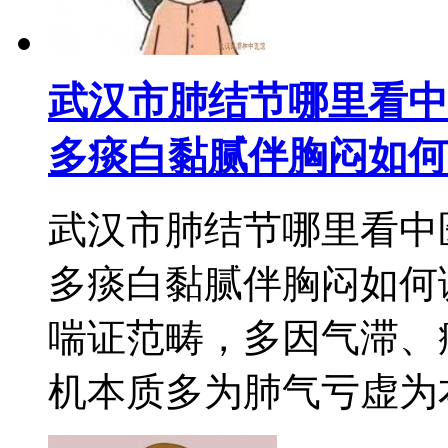
武汉市肺结节哪里看中
多痰白黏腻伴胸闷如何
武汉市肺结节哪里看中
多痰白黏腻伴胸闷如何
喘证范畴，多因气滞、
机本质多为肺气亏虚为本，