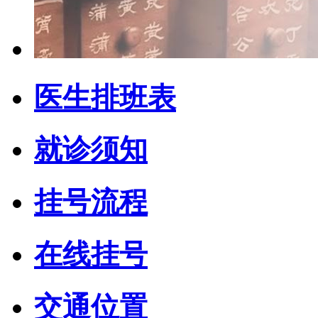
医生排班表
就诊须知
挂号流程
在线挂号
交通位置