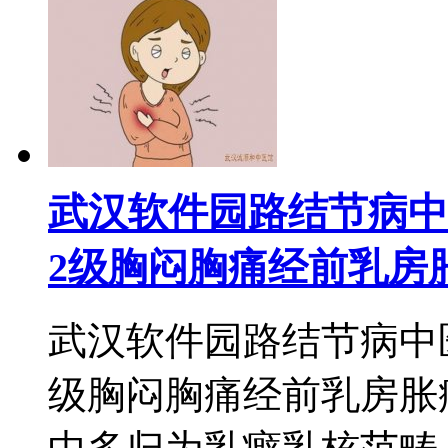
武汉软件园路结节病中
2级胸闷胸痛经前乳房
武汉软件园路结节病中
级胸闷胸痛经前乳房胀