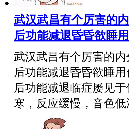
武汉武昌有个厉害的内
后功能减退昏昏欲睡用
武汉武昌有个厉害的内
后功能减退昏昏欲睡用
后功能减退临症屡见于
寒，反应缓慢，音色低沉，