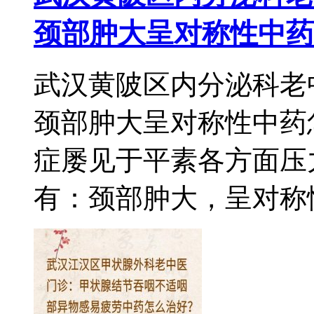
颈部肿大呈对称性中药
武汉黄陂区内分泌科老
颈部肿大呈对称性中药
症屡见于平素各方面压
有：颈部肿大，呈对称性，