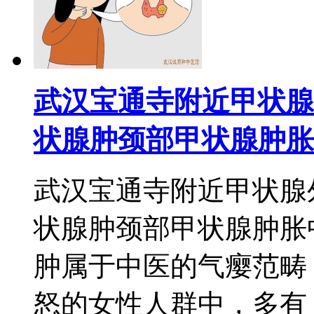
武汉宝通寺附近甲状腺
状腺肿颈部甲状腺肿胀
武汉宝通寺附近甲状腺
状腺肿颈部甲状腺肿胀
肿属于中医的气瘿范畴
怒的女性人群中，多有：颈