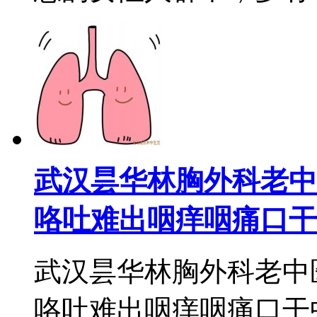
武汉昙华林胸外科老中
咯吐难出咽痒咽痛口干
武汉昙华林胸外科老中
咯吐难出咽痒咽痛口干