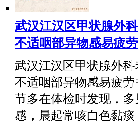
武汉江汉区甲状腺外科
不适咽部异物感易疲劳
武汉江汉区甲状腺外科
不适咽部异物感易疲劳
节多在体检时发现，多
感，晨起常咳白色黏痰，易