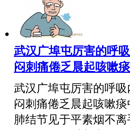
武汉广埠屯厉害的呼吸
闷刺痛倦乏晨起咳嗽痰
武汉广埠屯厉害的呼吸
闷刺痛倦乏晨起咳嗽痰
肺结节见于平素烟不离