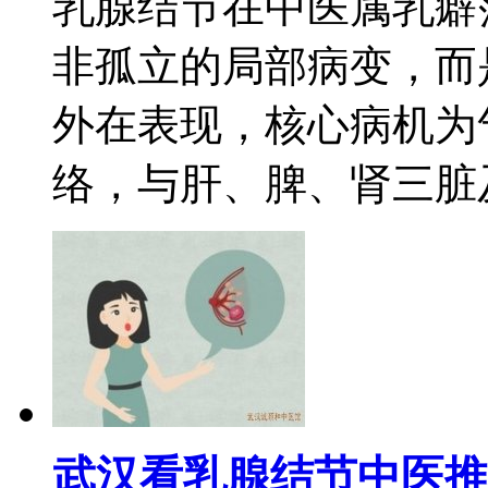
乳腺结节在中医属乳癖
非孤立的局部病变，而
外在表现，核心病机为
络，与肝、脾、肾三脏及
武汉看乳腺结节中医推