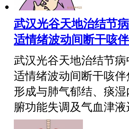
武汉光谷天地治结节病
适情绪波动间断干咳伴
武汉光谷天地治结节病
适情绪波动间断干咳伴
形成与肺气郁结、痰湿
腑功能失调及气血津液运行