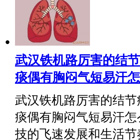
武汉铁机路厉害的结节
痰偶有胸闷气短易汗怎
武汉铁机路厉害的结节
痰偶有胸闷气短易汗怎
技的飞速发展和生活节