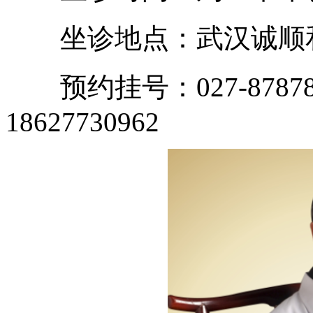
坐诊地点：武汉诚顺和
预约挂号：027-87878
18627730962