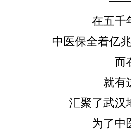
——她
在五千年
中医保全着亿兆炎
而在
就有这
汇聚了武汉地
为了中医