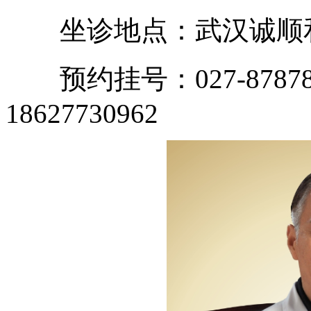
坐诊地点：武汉诚顺和
预约挂号：027-87878
18627730962