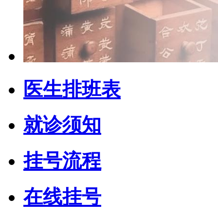
医生排班表
就诊须知
挂号流程
在线挂号