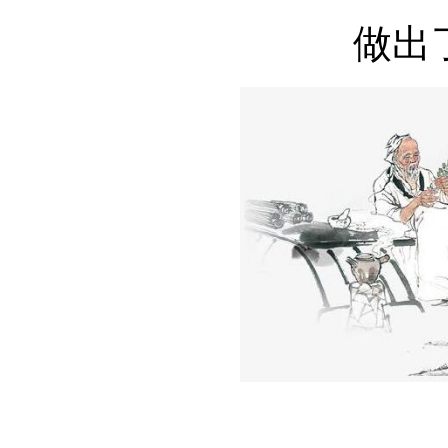
做出了
一