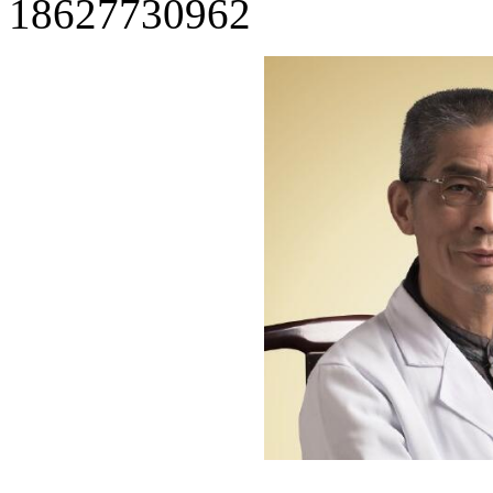
18627730962