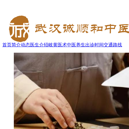
首页
简介
动态
医生介绍
岐黄医术
中医养生
出诊时间
交通路线