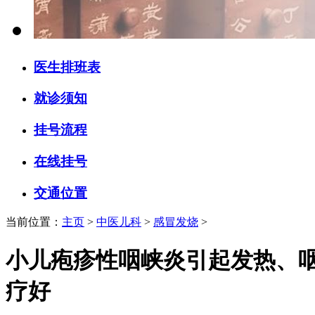
医生排班表
就诊须知
挂号流程
在线挂号
交通位置
当前位置：
主页
>
中医儿科
>
感冒发烧
>
小儿疱疹性咽峡炎引起发热、
疗好