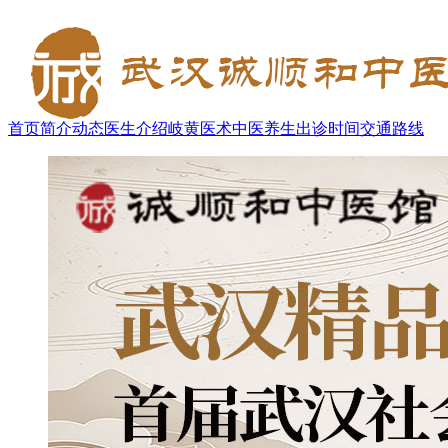
首页
简介
动态
医生介绍
岐黄医术
中医养生
出诊时间
交通路线