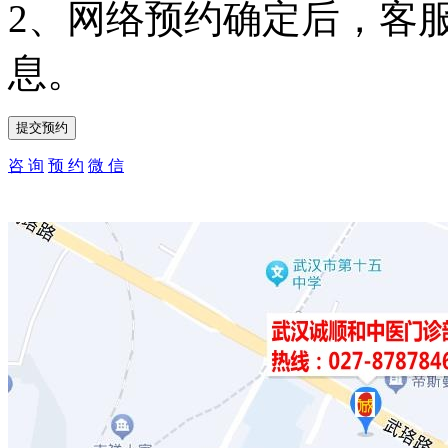
2、网络预约确定后，客
息。
咨 询
预 约
微 信