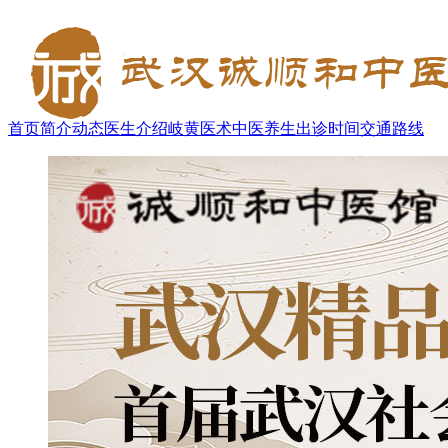
首页
简介
动态
医生介绍
岐黄医术
中医养生
出诊时间
交通路线