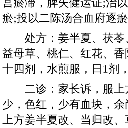
宫瘀滞，脾失健运证;治
瘀;投以二陈汤合血府逐
处方：姜半夏、茯苓、
益母草、桃仁、红花、香
十四剂，水煎服，日1剂，
二诊：家长诉，服上方
少，色红，少有血块，余
上方姜半夏改、当归改、