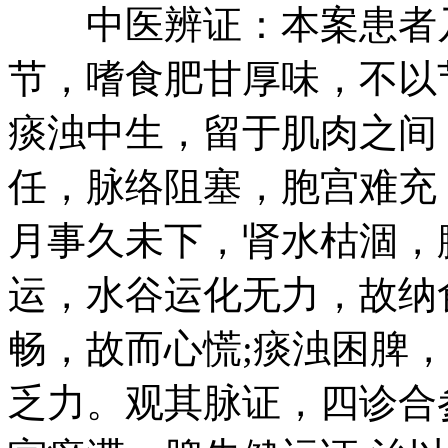
中医辨证：本案患者乃
节，嗜食肥甘厚味，不以
痰浊中生，留于肌肉之间
任，脉络阻塞，胞宫难充
月事久未下，肾水枯涸，
运，水谷运化无力，故纳
畅，故而心慌;痰浊困脾
乏力。观其脉证，四诊合