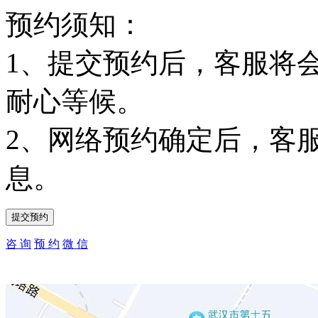
预约须知：
1、提交预约后，客服将
耐心等候。
2、网络预约确定后，客
息。
咨 询
预 约
微 信