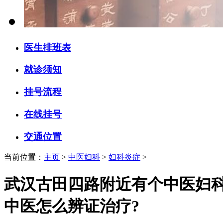
医生排班表
就诊须知
挂号流程
在线挂号
交通位置
当前位置：
主页
>
中医妇科
>
妇科炎症
>
武汉古田四路附近有个中医妇
中医怎么辨证治疗?