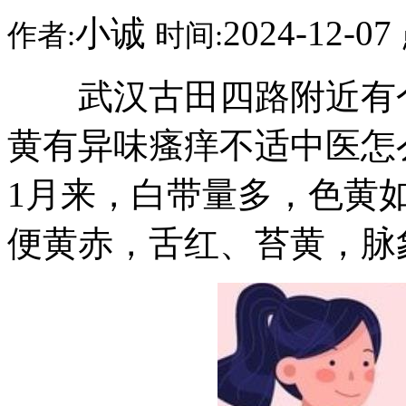
小诚
2024-12-07
作者:
时间:
武汉古田四路附近有个
黄有异味瘙痒不适中医怎
1月来，白带量多，色黄
便黄赤，舌红、苔黄，脉