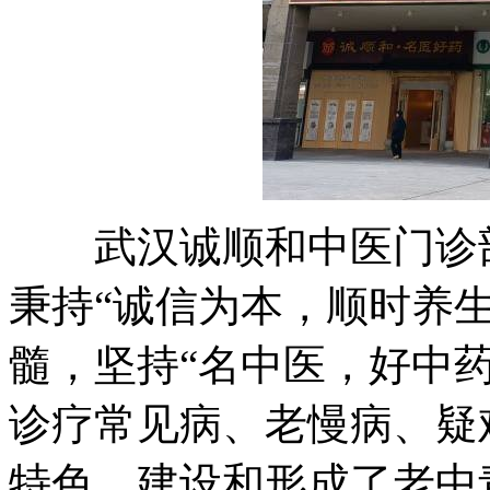
武汉诚顺和中医门诊部(
秉持“诚信为本，顺时养
髓，坚持“名中医，好中
诊疗常见病、老慢病、疑
特色，建设和形成了老中