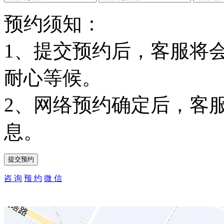
预约须知：
1、提交预约后，客服将
耐心等候。
2、网络预约确定后，客
息。
咨 询
预 约
微 信