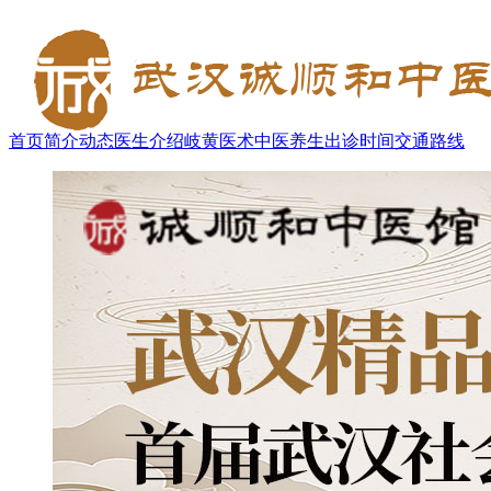
首页
简介
动态
医生介绍
岐黄医术
中医养生
出诊时间
交通路线