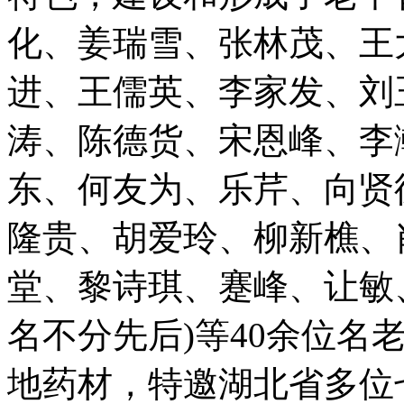
化、姜瑞雪、张林茂、王
进、王儒英、李家发、刘
涛、陈德货、宋恩峰、李
东、何友为、乐芹、向贤
隆贵、胡爱玲、柳新樵、
堂、黎诗琪、蹇峰、让敏
名不分先后)等40余位名
地药材，特邀湖北省多位