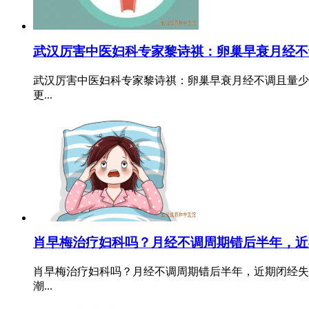
武汉厉害中医妇科专家黎诗祺：卵巢早衰月经不
武汉厉害中医妇科专家黎诗祺：卵巢早衰月经不调且量少
更...
肖早梅治疗妇科吗？月经不调周期错后半年，近
肖早梅治疗妇科吗？月经不调周期错后半年，近期闭经失
潮...