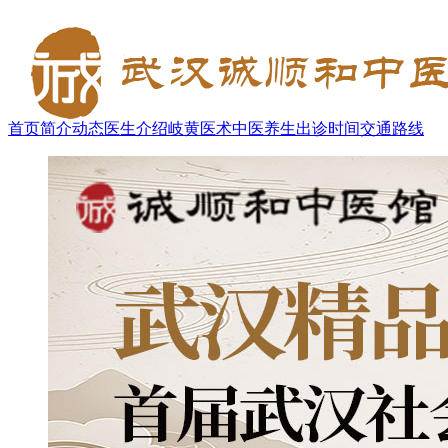
首页
简介
动态
医生介绍
岐黄医术
中医养生
出诊时间
交通路线