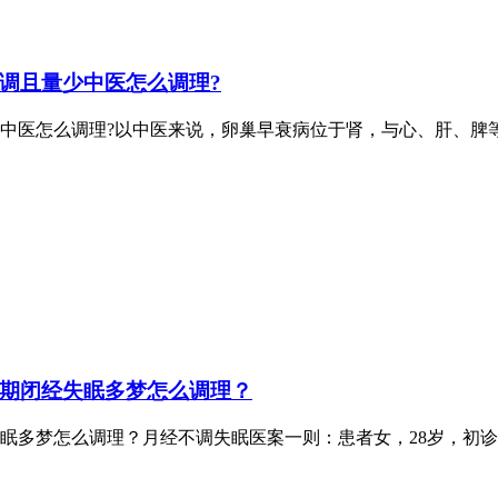
调且量少中医怎么调理?
中医怎么调理?以中医来说，卵巢早衰病位于肾，与心、肝、脾
期闭经失眠多梦怎么调理？
眠多梦怎么调理？月经不调失眠医案一则：患者女，28岁，初