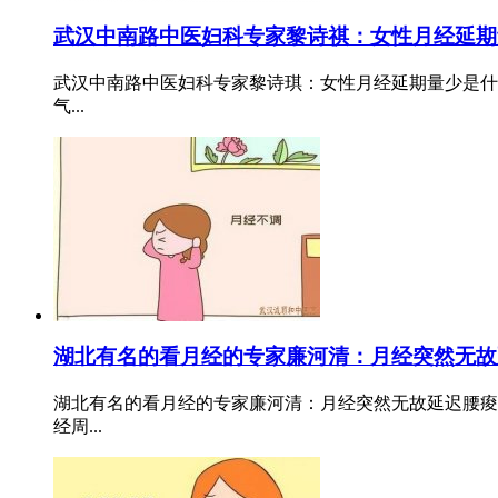
武汉中南路中医妇科专家黎诗祺：女性月经延期
武汉中南路中医妇科专家黎诗琪：女性月经延期量少是什
气...
湖北有名的看月经的专家廉河清：月经突然无故
湖北有名的看月经的专家廉河清：月经突然无故延迟腰痠
经周...