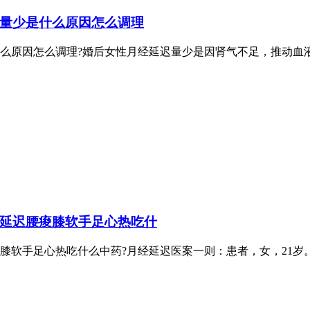
量少是什么原因怎么调理
么原因怎么调理?婚后女性月经延迟量少是因肾气不足，推动血
延迟腰痠膝软手足心热吃什
膝软手足心热吃什么中药?月经延迟医案一则：患者，女，21岁。