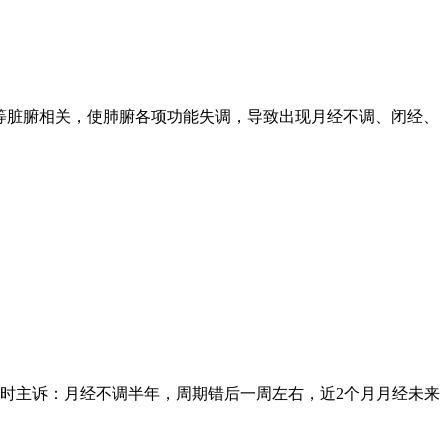
等脏腑相关，使肺腑各项功能失调，导致出现月经不调、闭经、
诊时主诉：月经不调半年，周期错后一周左右，近2个月月经未来