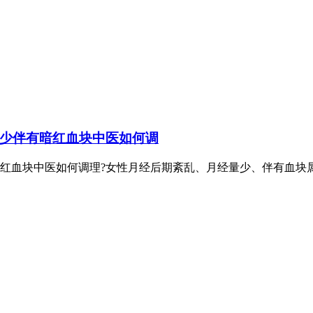
少伴有暗红血块中医如何调
红血块中医如何调理?女性月经后期紊乱、月经量少、伴有血块