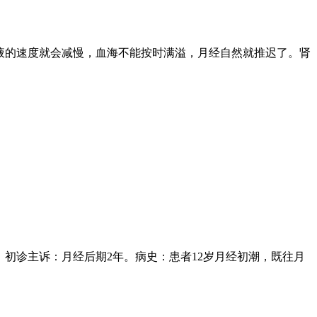
液的速度就会减慢，血海不能按时满溢，月经自然就推迟了。肾
初诊主诉：月经后期2年。病史：患者12岁月经初潮，既往月