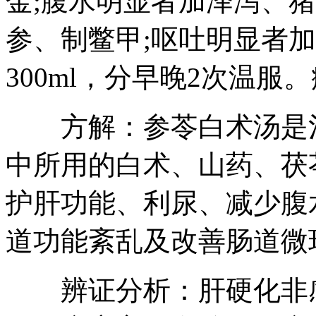
金;腹水明显者加泽泻、
参、制鳖甲;呕吐明显者
300ml，分早晚2次温服
方解：参苓白术汤是治
中所用的白术、山药、茯
护肝功能、利尿、减少腹
道功能紊乱及改善肠道微
辨证分析：肝硬化非感