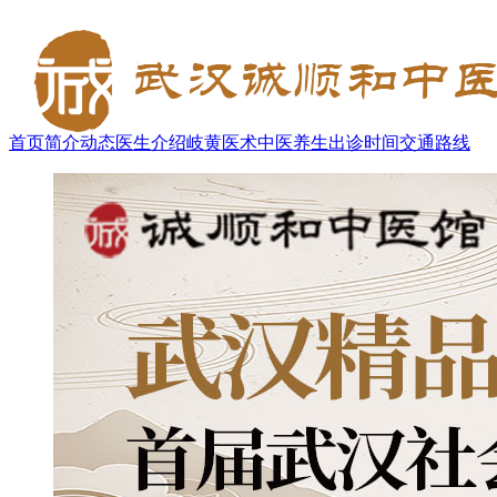
首页
简介
动态
医生介绍
岐黄医术
中医养生
出诊时间
交通路线