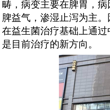
畴，病变主要在脾胃，病
脾益气，渗湿止泻为主。
在益生菌治疗基础上通过
是目前治疗的新方向