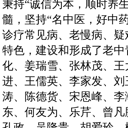
秉持“诚信为本，顺时养
髓，坚持“名中医，好中
诊疗常见病、老慢病、疑
特色，建设和形成了老中
化、姜瑞雪、张林茂、王
进、王儒英、李家发、刘
涛、陈德货、宋恩峰、李
东、何友为、乐芹、曾凡
孔政、吴隆贵、胡爱玲、