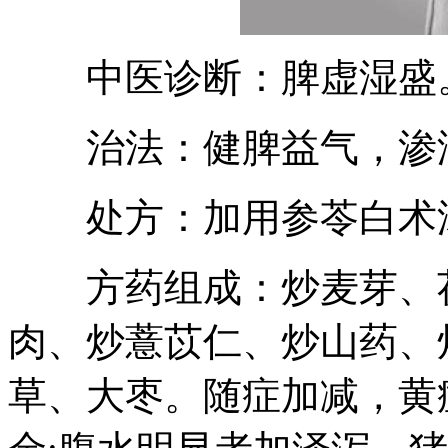
中医诊断：脾虚湿盛
治法：健脾益气，渗
处方：加用参苓白术
方药组成：炒麦芽、茯
肉、炒薏苡仁、炒山药、
草、大枣。随症加减，黄