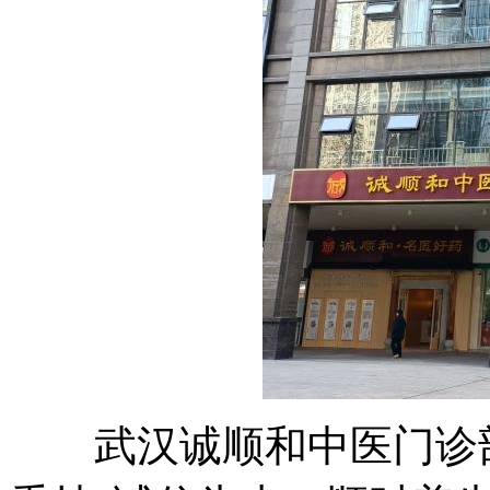
武汉诚顺和中医门诊部(