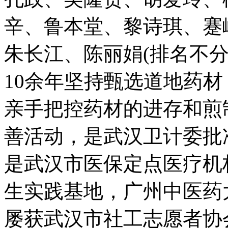
辛、鲁本堂、黎诗琪、蹇
朱长江、陈丽娟(排名不分
10余年坚持甄选道地药
亲手把控药材的进存和煎
善活动，是武汉卫计委批
是武汉市医保定点医疗机
生实践基地，广州中医药
屡获武汉市社工志愿者协