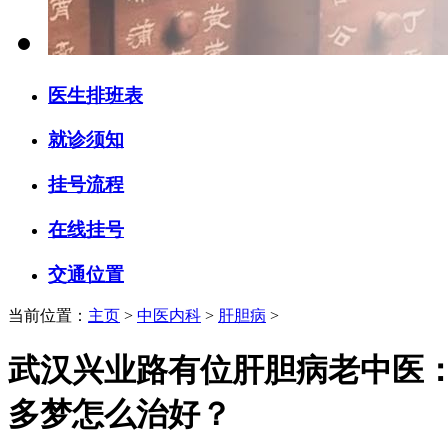
医生排班表
就诊须知
挂号流程
在线挂号
交通位置
当前位置：
主页
>
中医内科
>
肝胆病
>
武汉兴业路有位肝胆病老中医
多梦怎么治好？