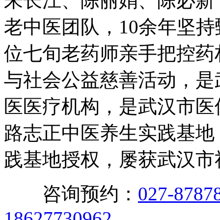
朱长江、陈丽娟、陈必新
老中医团队，10余年坚
位七旬老药师亲手把控药
与社会公益慈善活动，是
医医疗机构，是武汉市医
路志正中医养生实践基地
践基地授权，屡获武汉市
咨询预约：
027-8787
18627730962