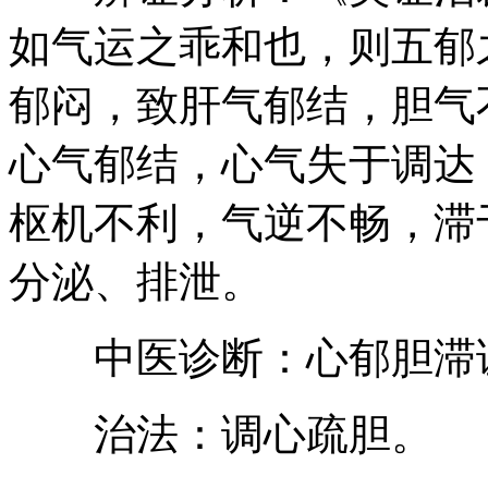
如气运之乖和也，则五郁
郁闷，致肝气郁结，胆气
心气郁结，心气失于调达
枢机不利，气逆不畅，滞
分泌、排泄。
中医诊断：心郁胆滞
治法：调心疏胆。