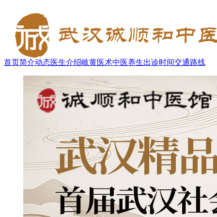
首页
简介
动态
医生介绍
岐黄医术
中医养生
出诊时间
交通路线