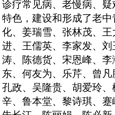
诊疗常见病、老慢病、疑
特色，建设和形成了老中
化、姜瑞雪、张林茂、王
进、王儒英、李家发、刘
涛、陈德货、宋恩峰、李
东、何友为、乐芹、曾凡
孔政、吴隆贵、胡爱玲、
辛、鲁本堂、黎诗琪、蹇