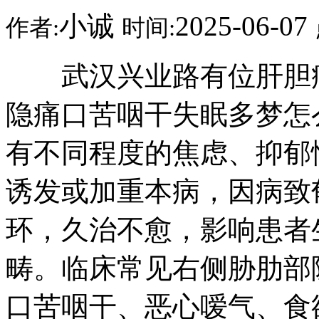
小诚
2025-06-07
作者:
时间:
武汉兴业路有位肝胆病
隐痛口苦咽干失眠多梦怎
有不同程度的焦虑、抑郁
诱发或加重本病，因病致
环，久治不愈，影响患者
畴。临床常见右侧胁肋部
口苦咽干、恶心嗳气、食