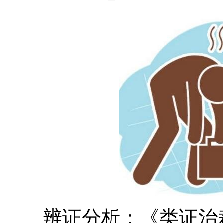
辨证分析：《类证治裁