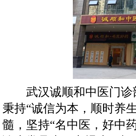
武汉诚顺和中医门诊部(
秉持“诚信为本，顺时养
髓，坚持“名中医，好中