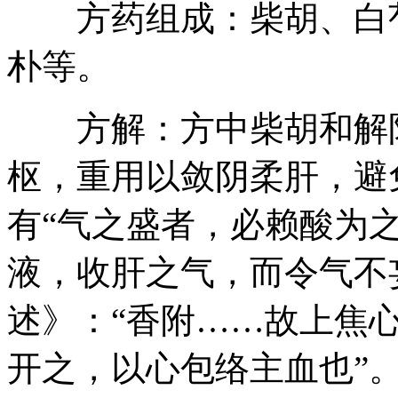
方药组成：柴胡、白芍
朴等。
方解：方中柴胡和解阳
枢，重用以敛阴柔肝，避
有“气之盛者，必赖酸为
液，收肝之气，而令气不
述》：“香附……故上焦
开之，以心包络主血也”