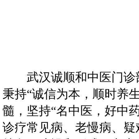
武汉诚顺和中医门诊部(
秉持“诚信为本，顺时养
髓，坚持“名中医，好中
诊疗常见病、老慢病、疑