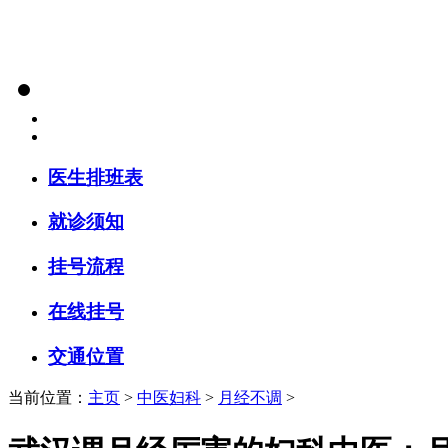
医生排班表
就诊须知
挂号流程
在线挂号
交通位置
当前位置：
主页
>
中医妇科
>
月经不调
>