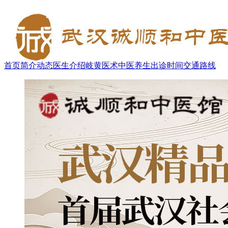
首页
简介
动态
医生介绍
岐黄医术
中医养生
出诊时间
交通路线