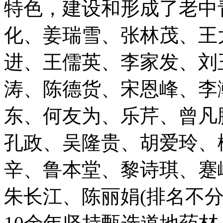
特色，建设和形成了老中
化、姜瑞雪、张林茂、王
进、王儒英、李家发、刘
涛、陈德货、宋恩峰、李
东、何友为、乐芹、曾凡
孔政、吴隆贵、胡爱玲、
辛、鲁本堂、黎诗琪、蹇
朱长江、陈丽娟(排名不分