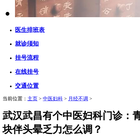
医生排班表
就诊须知
挂号流程
在线挂号
交通位置
当前位置：
主页
>
中医妇科
>
月经不调
>
武汉武昌有个中医妇科门诊：
块伴头晕乏力怎么调？