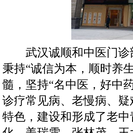
武汉诚顺和中医门诊部(
秉持“诚信为本，顺时养
髓，坚持“名中医，好中
诊疗常见病、老慢病、疑
特色，建设和形成了老中
化、姜瑞雪、张林茂、王