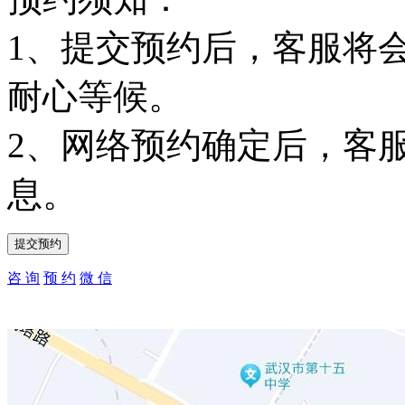
1、提交预约后，客服将
耐心等候。
2、网络预约确定后，客
息。
咨 询
预 约
微 信