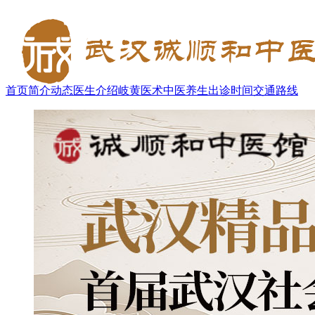
首页
简介
动态
医生介绍
岐黄医术
中医养生
出诊时间
交通路线