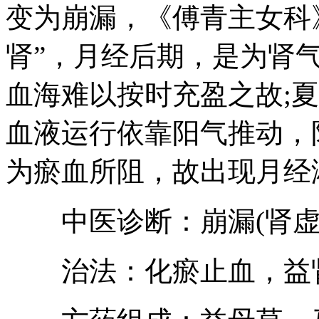
变为崩漏，《傅青主女科》
肾”，月经后期，是为肾
血海难以按时充盈之故;
血液运行依靠阳气推动，
为瘀血所阻，故出现月经
中医诊断：崩漏(肾虚
治法：化瘀止血，益