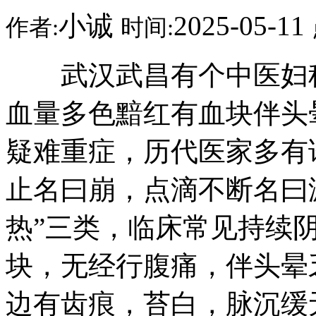
小诚
2025-05-11
作者:
时间:
武汉武昌有个中医妇科
血量多色黯红有血块伴头
疑难重症，历代医家多有
止名曰崩，点滴不断名曰
热”三类，临床常见持续
块，无经行腹痛，伴头晕
边有齿痕，苔白，脉沉缓