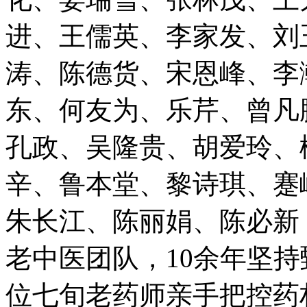
进、王儒英、李家发、刘
涛、陈德货、宋恩峰、李
东、何友为、乐芹、曾凡
孔政、吴隆贵、胡爱玲、
辛、鲁本堂、黎诗琪、蹇
朱长江、陈丽娟、陈必新
老中医团队，10余年坚
位七旬老药师亲手把控药