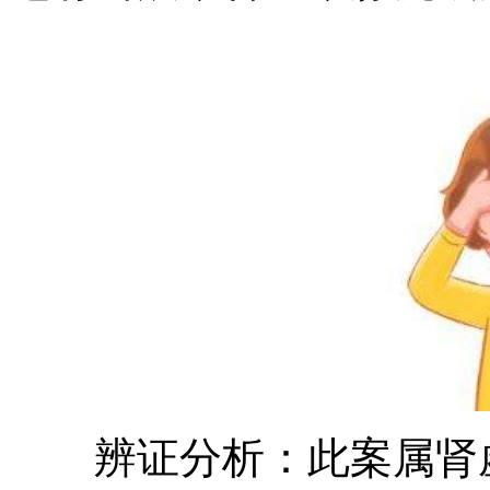
辨证分析：此案属肾虚