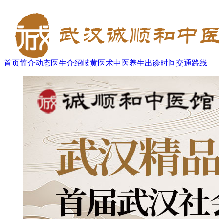
首页
简介
动态
医生介绍
岐黄医术
中医养生
出诊时间
交通路线