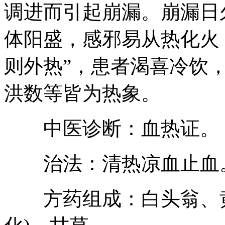
调进而引起崩漏。崩漏日
体阳盛，感邪易从热化火
则外热”，患者渴喜冷饮
洪数等皆为热象。
中医诊断：血热证。
治法：清热凉血止血
方药组成：白头翁、黄