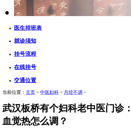
医生排班表
就诊须知
挂号流程
在线挂号
交通位置
当前位置：
主页
>
中医妇科
>
月经不调
>
武汉板桥有个妇科老中医门诊
血觉热怎么调？