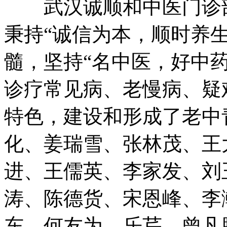
武汉诚顺和中医门诊部(
秉持“诚信为本，顺时养
髓，坚持“名中医，好中
诊疗常见病、老慢病、疑
特色，建设和形成了老中
化、姜瑞雪、张林茂、王
进、王儒英、李家发、刘
涛、陈德货、宋恩峰、李
东、何友为、乐芹、曾凡