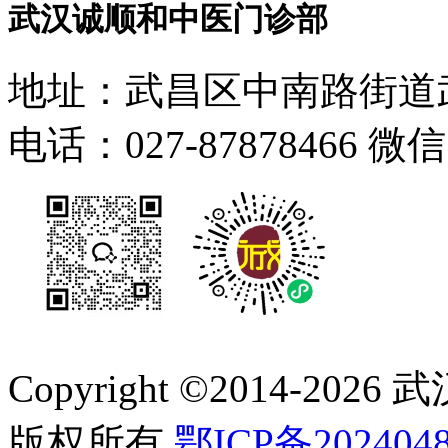
武汉诚顺和中医门诊部
地址：武昌区中南路街道武
电话：027-87878466 微
Copyright ©2014-
2026
版权所有
鄂ICP备2024048