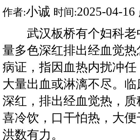
小诚
2025-04-16
作者:
时间:
武汉板桥有个妇科老中
量多色深红排出经血觉热
病证，指因血热内扰冲任
大量出血或淋漓不尽。临
深红，排出经血觉热，质
喜冷饮，口干怕热，大便
洪数有力。