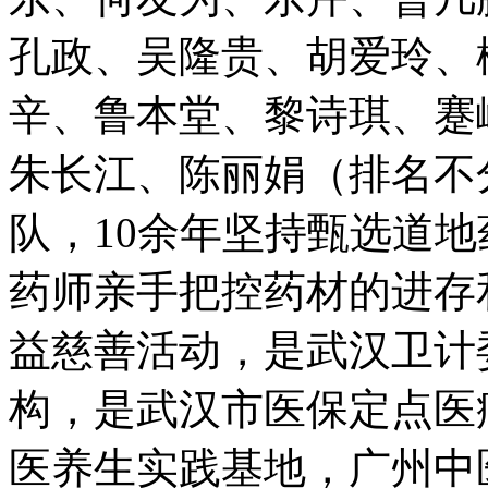
孔政、吴隆贵、胡爱玲、
辛、鲁本堂、黎诗琪、蹇
朱长江、陈丽娟（排名不
队，10余年坚持甄选道
药师亲手把控药材的进存
益慈善活动，是武汉卫计
构，是武汉市医保定点医
医养生实践基地，广州中