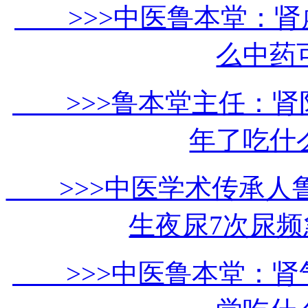
>>>中医鲁本堂：肾虚
么中药
>>>鲁本堂主任：肾
年了吃什
>>>中医学术传承人
生夜尿7次尿
>>>中医鲁本堂：肾