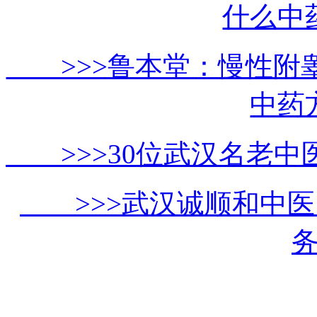
什么中
>>>鲁本堂：慢性附
中药
>>>30位武汉名老中
>>>武汉诚顺和中医