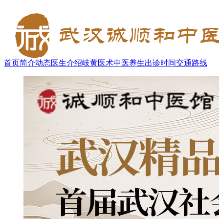
首页
简介
动态
医生介绍
岐黄医术
中医养生
出诊时间
交通路线