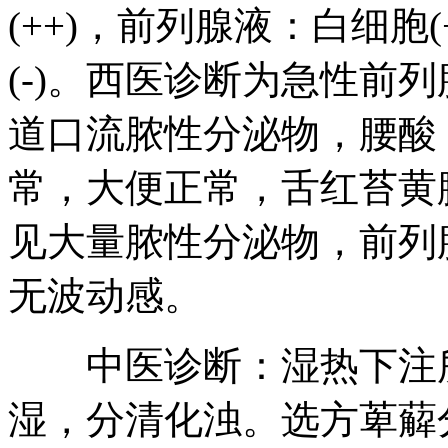
(++)，前列腺液：白细胞(
(-)。西医诊断为急性前
道口流脓性分泌物，腰酸
常，大便正常，舌红苔黄
见大量脓性分泌物，前列
无波动感。
中医诊断：湿热下注所
湿，分清化浊。选方萆薢