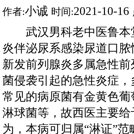
小诚
2021-10-16
作者:
时间:
武汉男科老中医鲁本堂
炎伴泌尿系感染尿道口脓
新发前列腺炎多属急性前
菌侵袭引起的急性炎症，
常见的病原菌有金黄色葡
淋球菌等，故西医主要给
为，本病可归属“淋证”