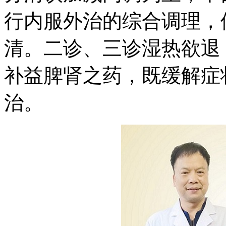
行内服外治的综合调理，
清。二诊、三诊湿热欲退
补益脾肾之药，既缓解症
治。