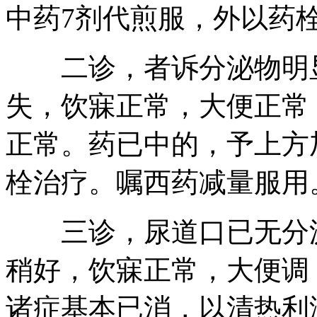
中药7剂代煎服，外以药
二诊，者诉分泌物明显
失，饮寐正常，大便正常
正常。药已中的，予上方
栓治疗。嘱西药减量服用
三诊，尿道口已无分泌
稍好，饮寐正常，大便调
诸症基本已消，以清热利