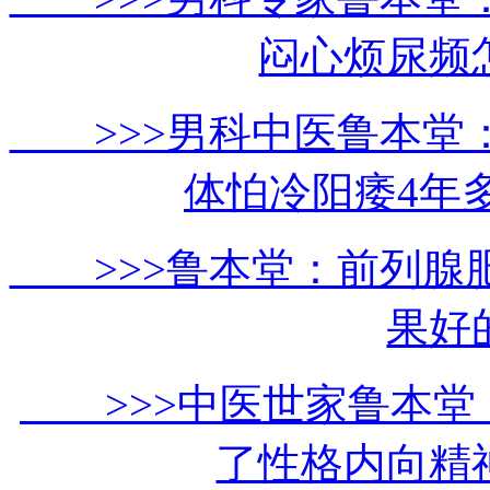
闷心烦尿频
>>>男科中医鲁本堂
体怕冷阳痿4年
>>>鲁本堂：前列腺
果好
>>>中医世家鲁本堂
了性格内向精