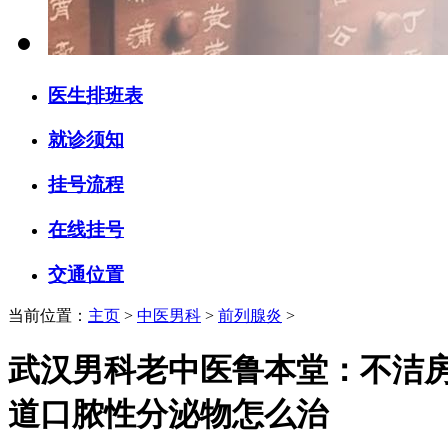
医生排班表
就诊须知
挂号流程
在线挂号
交通位置
当前位置：
主页
>
中医男科
>
前列腺炎
>
武汉男科老中医鲁本堂：不洁
道口脓性分泌物怎么治