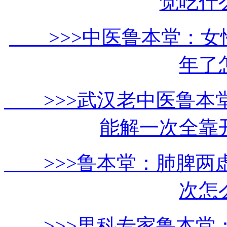
觉吃什
>>>中医鲁本堂：女
年了
>>>武汉老中医鲁本堂
能解一次全靠
>>>鲁本堂：肺脾两虚
次怎
>>>男科专家鲁本堂