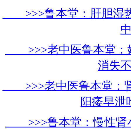
>>>鲁本堂：肝胆湿
>>>老中医鲁本堂：
消失
>>>老中医鲁本堂：
阳痿早泄
>>>鲁本堂：慢性肾