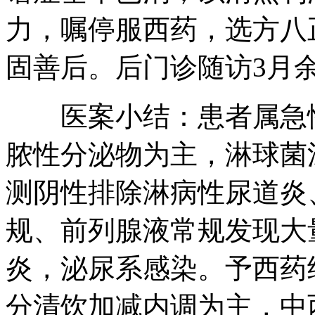
力，嘱停服西药，选方八
固善后。后门诊随访3月
医案小结：患者属急性
脓性分泌物为主，淋球菌
测阴性排除淋病性尿道炎
规、前列腺液常规发现大
炎，泌尿系感染。予西药
分清饮加减内调为主，中