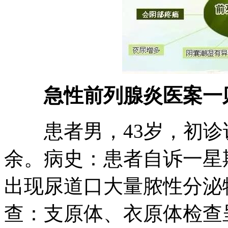
急性前列腺炎医案一
患者男，43岁，初诊诉
余。病史：患者自诉一星
出现尿道口大量脓性分泌
查：支原体、衣原体检查