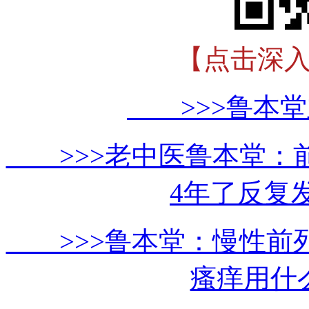
【点击深入了
>>>鲁本堂
>>>老中医鲁本堂：
4年了反复
>>>鲁本堂：慢性前
瘙痒用什