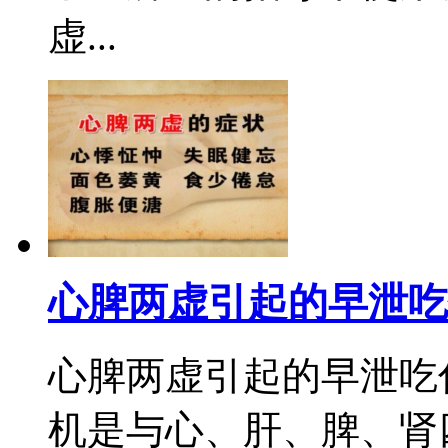
虚...
心脾两虚引起的早泄吃
心脾两虚引起的早泄吃
机是与心、肝、脾、肾