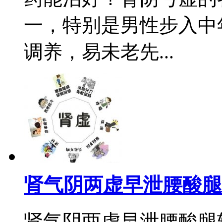
一，特别是男性步入中
调养，易未老先...
肾气阴两虚早泄腰酸腿
肾气阴两虚早泄腰酸腿