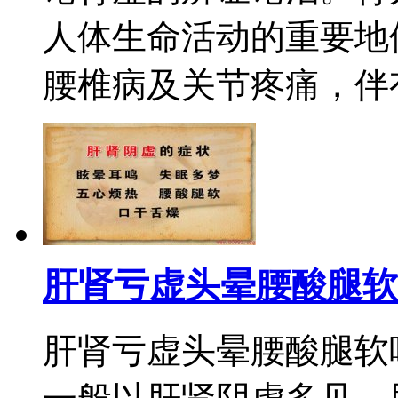
人体生命活动的重要地
腰椎病及关节疼痛，伴有
肝肾亏虚头晕腰酸腿软
肝肾亏虚头晕腰酸腿软