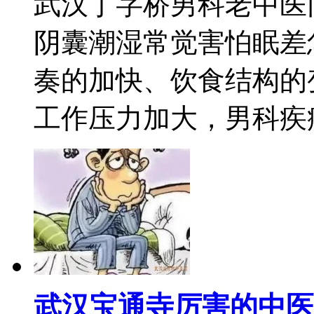
武汉丁字桥男科老中医
阴囊潮湿常觉害怕眠差
奏的加快、饮食结构的
工作压力加大，男科疾病患
武汉宝通寺厉害的中医