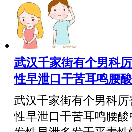
武汉千家街有个男科厉
性早泄口干苦耳鸣腰酸
武汉千家街有个男科厉
性早泄口干苦耳鸣腰酸