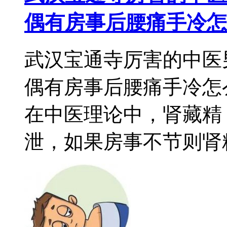
偶有房事后腰痛手冷怎
武汉宝通寺厉害的中医
偶有房事后腰痛手冷怎
在中医理论中，肾藏精
泄，如果房事不节则肾精