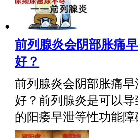
前列腺炎会阴部胀痛早
好？
前列腺炎会阴部胀痛早
好？前列腺炎是可以导
的阳痿早泄等性功能障碍