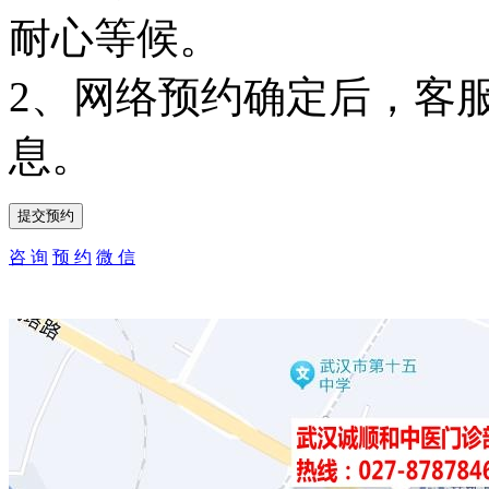
耐心等候。
2、网络预约确定后，客
息。
咨 询
预 约
微 信