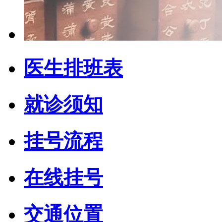
医生排班表
就诊须知
挂号流程
在线挂号
交通位置