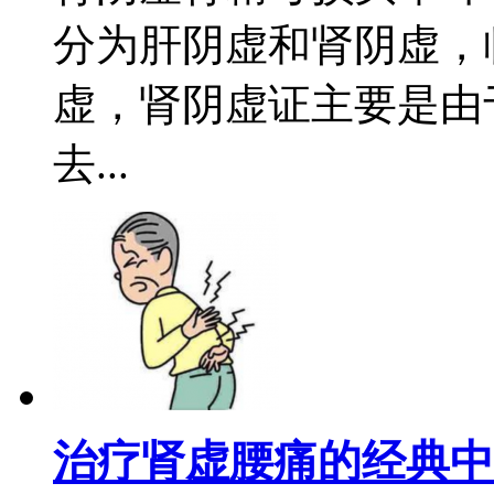
分为肝阴虚和肾阴虚，
虚，肾阴虚证主要是由
去...
治疗肾虚腰痛的经典中