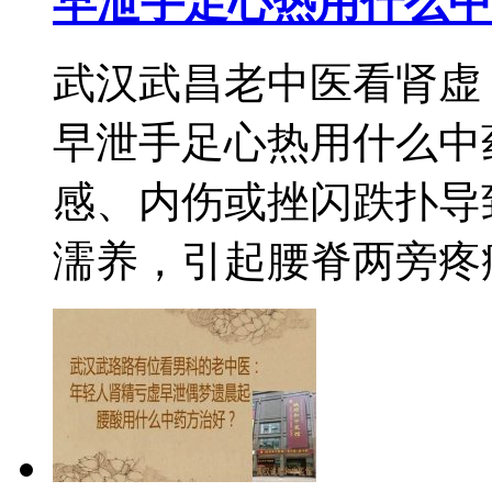
早泄手足心热用什么中
武汉武昌老中医看肾虚
早泄手足心热用什么中
感、内伤或挫闪跌扑导
濡养，引起腰脊两旁疼痛