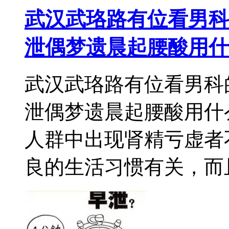
武汉武珞路有位看男科
泄偶梦遗晨起腰酸用什
武汉武珞路有位看男科
泄偶梦遗晨起腰酸用什
人群中出现肾精亏虚者
良的生活习惯有关，而且因