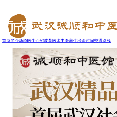
首页
简介
动态
医生介绍
岐黄医术
中医养生
出诊时间
交通路线