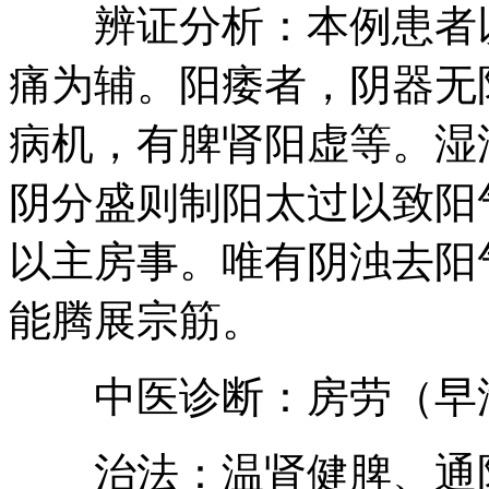
辨证分析：本例患者以
痛为辅。阳痿者，阴器无
病机，有脾肾阳虚等。湿
阴分盛则制阳太过以致阳
以主房事。唯有阴浊去阳
能腾展宗筋。
中医诊断：房劳（早泄
治法：温肾健脾、通