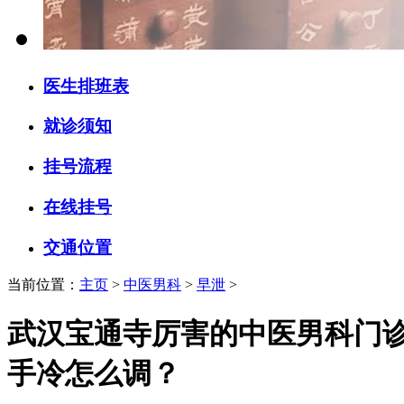
医生排班表
就诊须知
挂号流程
在线挂号
交通位置
当前位置：
主页
>
中医男科
>
早泄
>
武汉宝通寺厉害的中医男科门
手冷怎么调？