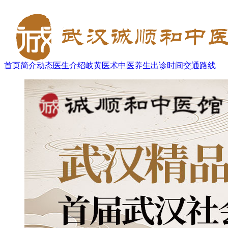
首页
简介
动态
医生介绍
岐黄医术
中医养生
出诊时间
交通路线