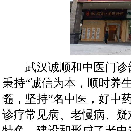
武汉诚顺和中医门诊部(
秉持“诚信为本，顺时养
髓，坚持“名中医，好中
诊疗常见病、老慢病、疑
特色，建设和形成了老中