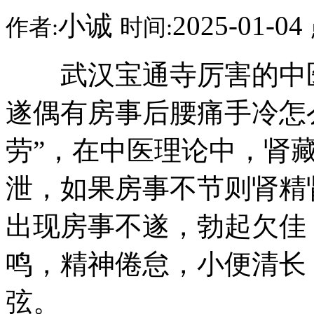
小诚
2025-01-04
作者:
时间:
武汉宝通寺厉害的中医
遂偶有房事后腰痛手冷怎
劳”，在中医理论中，肾
泄，如果房事不节则肾精
出现房事不遂，勃起欠佳
鸣，精神倦怠，小便清长
弦。