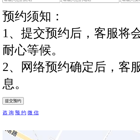
预约须知：
1、提交预约后，客服将
耐心等候。
2、网络预约确定后，客
息。
咨 询
预 约
微 信