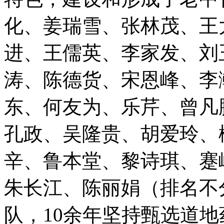
化、姜瑞雪、张林茂、王
进、王儒英、李家发、刘
涛、陈德货、宋恩峰、李
东、何友为、乐芹、曾凡
孔政、吴隆贵、胡爱玲、
辛、鲁本堂、黎诗琪、蹇
朱长江、陈丽娟（排名不
队，10余年坚持甄选道