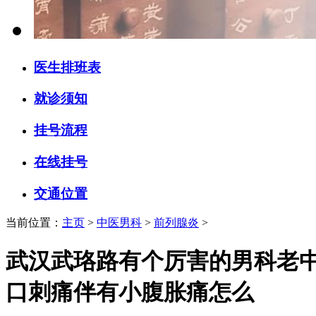
医生排班表
就诊须知
挂号流程
在线挂号
交通位置
当前位置：
主页
>
中医男科
>
前列腺炎
>
武汉武珞路有个厉害的男科老
口刺痛伴有小腹胀痛怎么