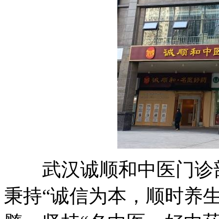
武汉诚顺和中医门诊部(
秉持“诚信为本，顺时养