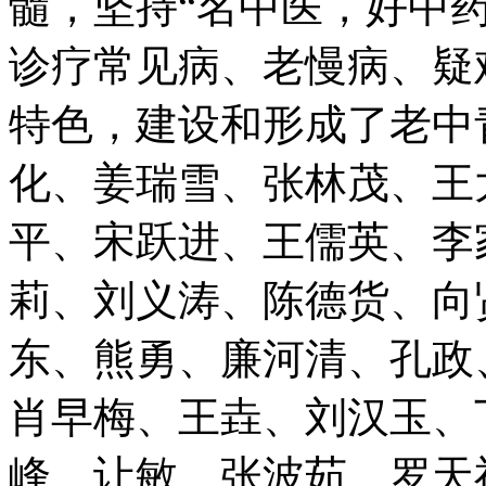
髓，坚持“名中医，好中
诊疗常见病、老慢病、疑
特色，建设和形成了老中
化、姜瑞雪、张林茂、王
平、宋跃进、王儒英、李
莉、刘义涛、陈德货、向
东、熊勇、廉河清、孔政
肖早梅、王垚、刘汉玉、
峰、让敏、张波茹、罗天