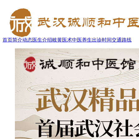
首页
简介
动态
医生介绍
岐黄医术
中医养生
出诊时间
交通路线