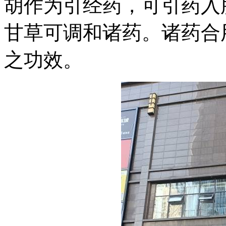
胡作为引经药，可引药入
甘草可调和诸药。诸药合
之功效。