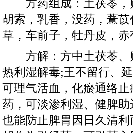
方药组成：土茯苓，败
胡索，乳香，没药，薏苡
草，车前子，牡丹皮，赤
方解：方中土茯苓、败
热利湿解毒;王不留行、
可理气活血，化瘀通络止
药，可淡渗利湿、健脾助
也能防止脾胃因日久清利