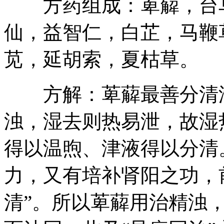
方药组成：萆薢，台乌
仙，益智仁，白芷，马鞭
苋，延胡索，夏枯草。
方解：萆薢最善分清泄
浊，湿去则热易泄，故湿
得以温煦、津液得以分清
力，又有培补肾阳之功，前
清”。所以萆薢用治精浊