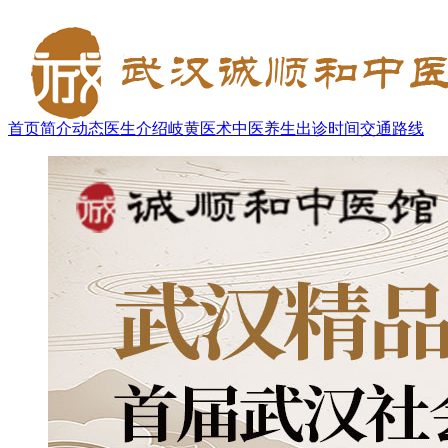
首页
简介
动态
医生介绍
岐黄医术
中医养生
出诊时间
交通路线