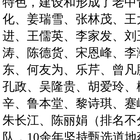
特色，建设和形成了老中
化、姜瑞雪、张林茂、王
进、王儒英、李家发、刘
涛、陈德货、宋恩峰、李
东、何友为、乐芹、曾凡
孔政、吴隆贵、胡爱玲、
辛、鲁本堂、黎诗琪、蹇
朱长江、陈丽娟（排名不
队，10余年坚持甄选道