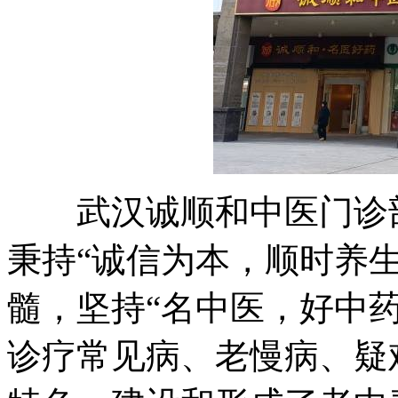
武汉诚顺和中医门诊部(
秉持“诚信为本，顺时养
髓，坚持“名中医，好中
诊疗常见病、老慢病、疑