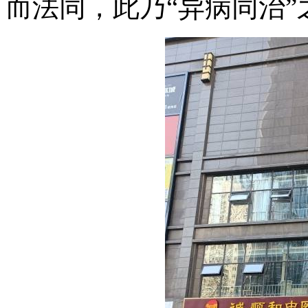
而法同，此乃“异病同治”