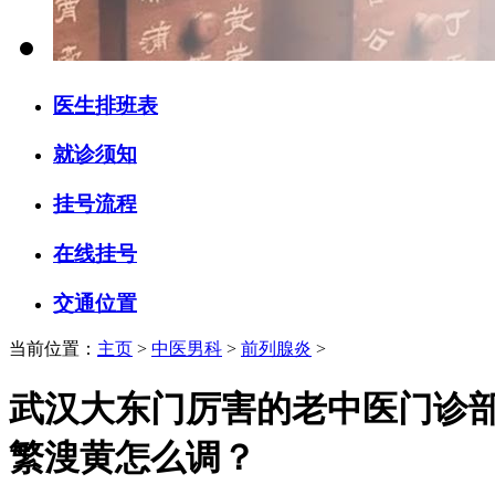
医生排班表
就诊须知
挂号流程
在线挂号
交通位置
当前位置：
主页
>
中医男科
>
前列腺炎
>
武汉大东门厉害的老中医门诊
繁溲黄怎么调？