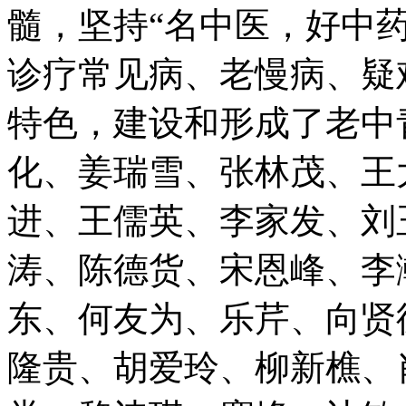
髓，坚持“名中医，好中
诊疗常见病、老慢病、疑
特色，建设和形成了老中
化、姜瑞雪、张林茂、王
进、王儒英、李家发、刘
涛、陈德货、宋恩峰、李
东、何友为、乐芹、向贤
隆贵、胡爱玲、柳新樵、