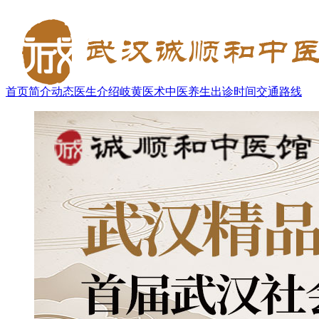
首页
简介
动态
医生介绍
岐黄医术
中医养生
出诊时间
交通路线