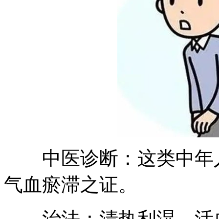
中医诊断：这类中年人
气血瘀滞之证。
治法：清热利湿、活血