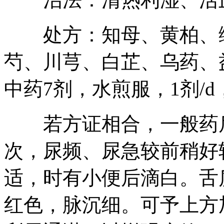
处方：知母、黄柏、绵
芍、川芎、白芷、乌药、
中药7剂，水煎服，1剂/
若方证相合，一般药后
次，尿频、尿急较前稍好
适，时有小便后滴白。舌
红色，脉沉细。可予上方