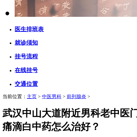
医生排班表
就诊须知
挂号流程
在线挂号
交通位置
当前位置：
主页
>
中医男科
>
前列腺炎
>
武汉中山大道附近男科老中医
痛滴白中药怎么治好？