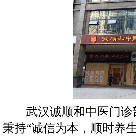
武汉诚顺和中医门诊部(
秉持“诚信为本，顺时养