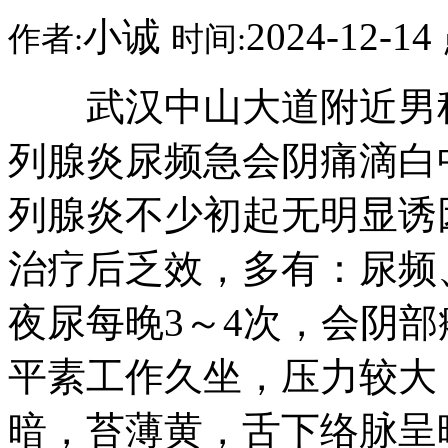
小诚
2024-12-14
作者:
时间:
武汉中山大道附近男科
列腺炎尿频急会阴痛滴白
列腺炎不少初起无明显诱
治疗后乏效，多有：尿频
夜尿每晚3～4次，会阴
平素工作久坐，压力较大
暗，苔薄黄，舌下络脉呈